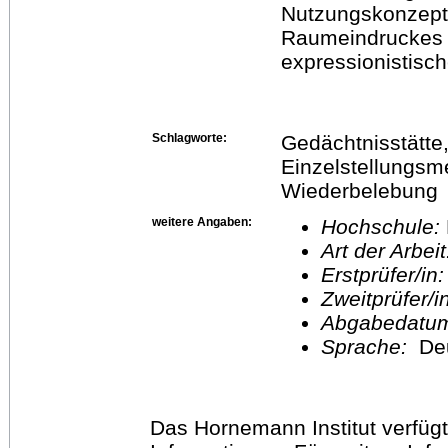
Nutzungskonzept
Raumeindruckes 
expressionistisc
Schlagworte:
Gedächtnisstätte, 
Einzelstellungsm
Wiederbelebung
weitere Angaben:
Hochschule:
Art der Arbei
Erstprüfer/in
Zweitprüfer/
Abgabedatu
Sprache:
De
Das Hornemann Institut verfügt