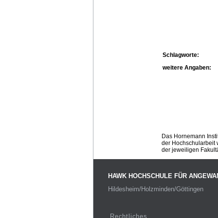
Schlagworte:
weitere Angaben:
Das Hornemann Instit
der Hochschularbeit w
der jeweiligen Fakult
HAWK HOCHSCHULE FÜR ANGEWA
Hildesheim/Holzminden/Göttingen
Rechtliches