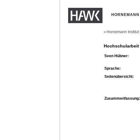
HORNEMANN 
Hornemann Institut
>
Hochschularbeit
Sven Hübner:
Sprache:
Seitenübersicht:
Zusammenfassung: