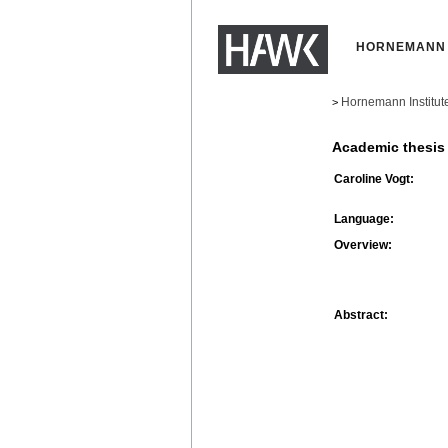
HORNEMANN 
Hornemann Institut
>
Academic thesis
Caroline Vogt:
Language:
Overview:
Abstract: