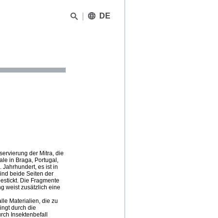
DE
ervierung der Mitra, die
le in Braga, Portugal,
Jahrhundert, es ist in
sind beide Seiten der
estickt. Die Fragmente
weist zusätzlich eine
lle Materialien, die zu
ingt durch die
rch Insektenbefall