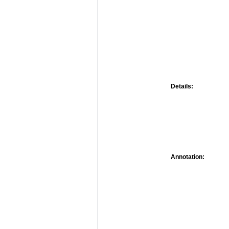
Details:
Annotation: