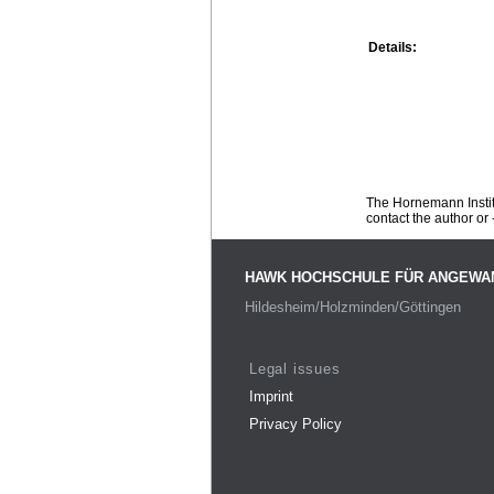
Details:
The Hornemann Institu
contact the author or -
HAWK HOCHSCHULE FÜR ANGEWA
Hildesheim/Holzminden/Göttingen
Legal issues
Imprint
Privacy Policy