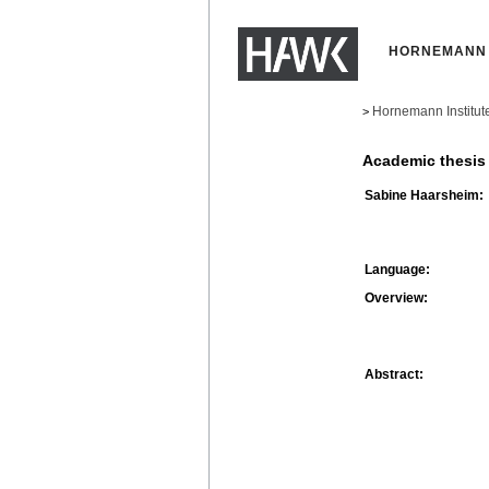
HORNEMANN 
Hornemann Institut
>
Academic thesis
Sabine Haarsheim:
Language:
Overview:
Abstract: