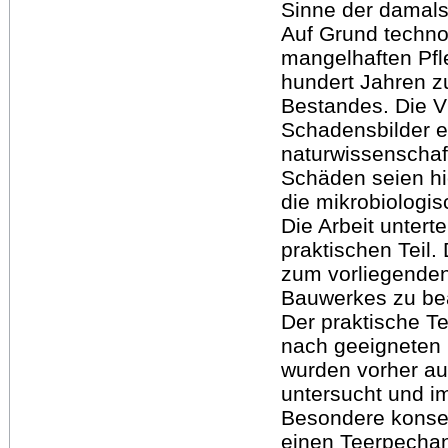
Sinne der damals
Auf Grund techno
mangelhaften Pfl
hundert Jahren z
Bestandes. Die V
Schadensbilder e
naturwissenschaf
Schäden seien hi
die mikrobiologi
Die Arbeit unterte
praktischen Teil.
zum vorliegenden
Bauwerkes zu be
Der praktische Te
nach geeigneten
wurden vorher au
untersucht und i
Besondere konser
einen Teerpechan