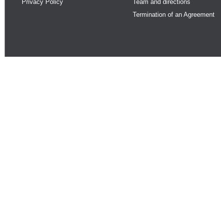
Privacy Policy
Team and directions
Termination of an Agreement