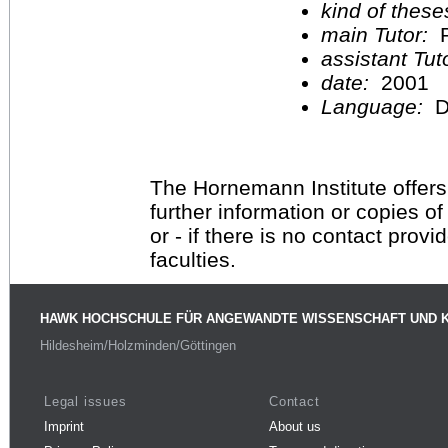
kind of these
main Tutor:
P
assistant Tu
date:
2001
Language:
D
The Hornemann Institute offers
further information or copies o
or - if there is no contact provi
faculties.
HAWK HOCHSCHULE FÜR ANGEWANDTE WISSENSCHAFT UND 
Hildesheim/Holzminden/Göttingen
Legal issues
Contact
Imprint
About us