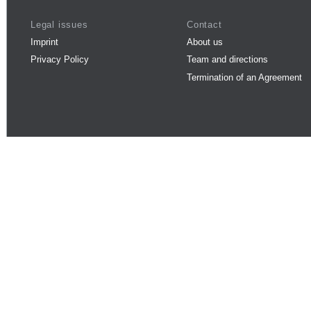
Legal issues
Contact
Imprint
About us
Privacy Policy
Team and directions
Termination of an Agreement