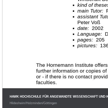
kind of these
main Tutor:
P
assistant Tu
Peter Voß
date:
2002
Language:
D
pages:
205
pictures:
13
The Hornemann Institute offers
further information or copies o
or - if there is no contact provi
faculties.
HAWK HOCHSCHULE FÜR ANGEWANDTE WISSENSCHAFT UND 
Hildesheim/Holzminden/Göttingen