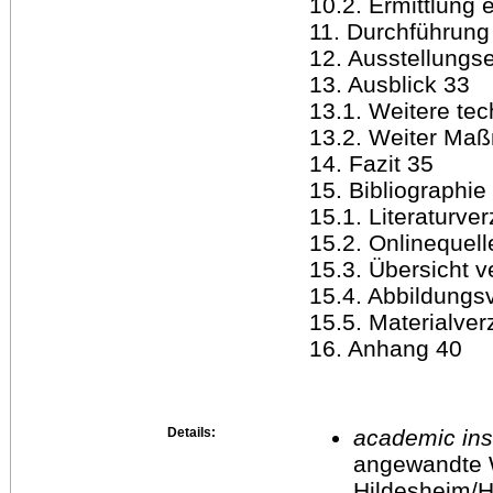
10.2. Ermittlung 
11. Durchführung
12. Ausstellungs
13. Ausblick 33
13.1. Weitere te
13.2. Weiter Ma
14. Fazit 35
15. Bibliographie
15.1. Literaturve
15.2. Onlinequell
15.3. Übersicht v
15.4. Abbildungs
15.5. Materialver
16. Anhang 40
Details:
academic inst
angewandte 
Hildesheim/H