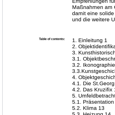
Empfehlungen für
Maßnahmen am Obj
damit eine solide
und die weitere 
Table of contents:
1. Einleitung 1
2. Objektidentifik
3. Kunsthistoris
3.1. Objektbesch
3.2. Ikonographie
3.3.Kunstgeschic
4. Objektgeschic
4.1. Die St.Georg
4.2. Das Kruzifix
5. Umfeldbetrach
5.1. Präsentation
5.2. Klima 13
5.3. Heizung 14