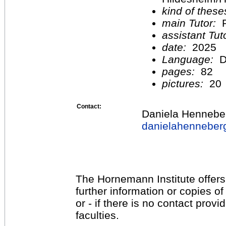
kind of these
main Tutor:
P
assistant Tu
date:
2025
Language:
D
pages:
82
pictures:
20
Contact:
Daniela Hennebe
danielahennebe
The Hornemann Institute offers
further information or copies o
or - if there is no contact provi
faculties.