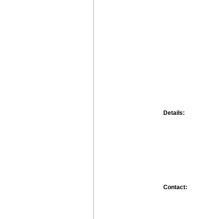
Details:
Contact: