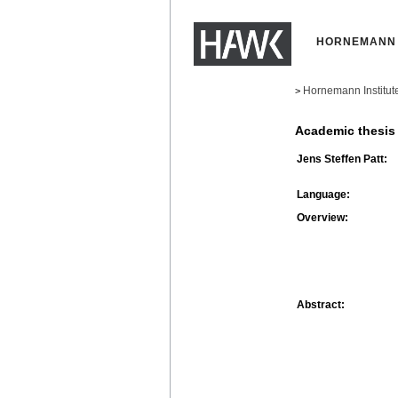
HORNEMANN 
Hornemann Institut
>
Academic thesis
Jens Steffen Patt:
Language:
Overview:
Abstract: