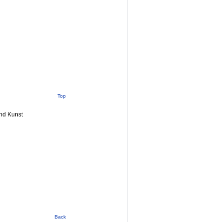
Top
nd Kunst
Back