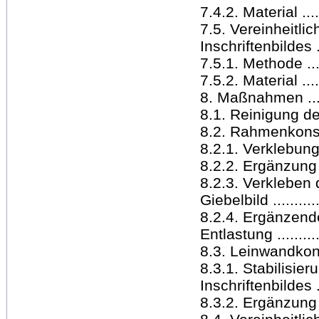
7.4.2. Material .......
7.5. Vereinheitl
Inschriftenbildes ...
7.5.1. Methode .......
7.5.2. Material .......
8. Maßnahmen ........
8.1. Reinigung de
8.2. Rahmenkonsolidi
8.2.1. Verklebun
8.2.2. Ergänzung d
8.2.3. Verkleben
Giebelbild .............
8.2.4. Ergänzende
Entlastung ............
8.3. Leinwandkons
8.3.1. Stabilisie
Inschriftenbildes ....
8.3.2. Ergänzung d