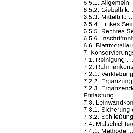
6.5.1. Allgemein .....
6.5.2. Giebelbild .....
6.5.3. Mittelbild .....
6.5.4. Linkes Seitenb
6.5.5. Rechtes Seite
6.5.6. Inschriftenbild
6.6. Blattmetalla
7. Konservierungs
7.1. Reinigung .......
7.2. Rahmenkonsolid
7.2.1. Verklebung d
7.2.2. Ergänzung de
7.2.3. Ergänzende
Entlastung ............
7.3. Leinwandkonsoli
7.3.1. Sicherung
7.3.2. Schließun
7.4. Malschichtergän
7.4.1. Methode .......