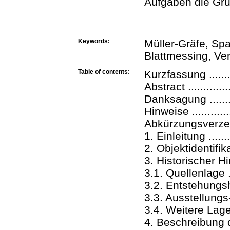
Aufgaben die Gru
Keywords:
Müller-Gräfe, Sp
Blattmessing, Ve
Table of contents:
Kurzfassung ..........
Abstract ...............
Danksagung ............
Hinweise ..............
Abkürzungsverzeichnis
1. Einleitung ..........
2. Objektidentifikatio
3. Historischer H
3.1. Quellenlage .....
3.2. Entstehungshin
3.3. Ausstellungs
3.4. Weitere Lager
4. Beschreibung der