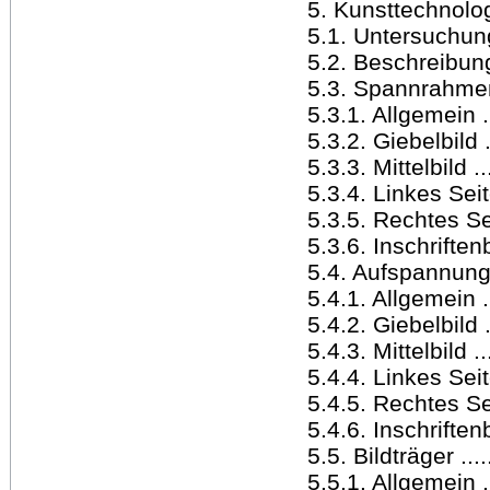
5. Kunsttechnologis
5.1. Untersuchungsm
5.2. Beschreibung d
5.3. Spannrahmen ....
5.3.1. Allgemein .....
5.3.2. Giebelbild ....
5.3.3. Mittelbild .....
5.3.4. Linkes Seitenb
5.3.5. Rechtes Seiten
5.3.6. Inschriftenbild
5.4. Aufspannung .....
5.4.1. Allgemein .....
5.4.2. Giebelbild .....
5.4.3. Mittelbild .....
5.4.4. Linkes Seiten
5.4.5. Rechtes Seiten
5.4.6. Inschriftenbild
5.5. Bildträger .......
5.5.1. Allgemein .....