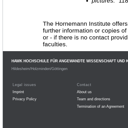
pictures:
11
The Hornemann Institute offers
further information or copies o
or - if there is no contact provi
faculties.
HAWK HOCHSCHULE FÜR ANGEWANDTE WISSENSCHAFT UND 
Hildesheim/Holzminden/Göttingen
Legal issues
Contact
Imprint
About us
Privacy Policy
Team and directions
Termination of an Agreement