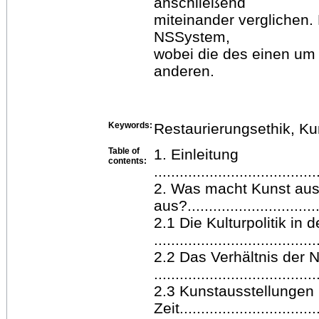
anschließend
miteinander verglichen
NSSystem,
wobei die des einen um e
anderen.
Keywords:
Restaurierungsethik, Ku
Table of
1. Einleitung
contents:
......................................
2. Was macht Kunst aus
aus?...............................
2.1 Die Kulturpolitik in d
......................................
2.2 Das Verhältnis der N
......................................
2.3 Kunstausstellungen 
Zeit.................................