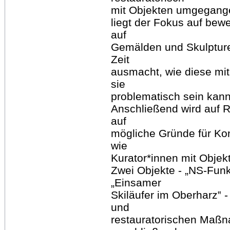
mit Objekten umgegangen
liegt der Fokus auf be
auf
Gemälden und Skulpture
Zeit
ausmacht, wie diese 
sie
problematisch sein kann
Anschließend wird auf R
auf
mögliche Gründe für Kon
wie
Kurator*innen mit Obje
Zwei Objekte - „NS-Funk
„Einsamer
Skiläufer im Oberharz‟ 
und
restauratorischen Maßn