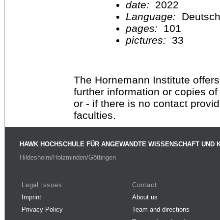
date:
2022
Language:
Deutsc
pages:
101
pictures:
33
The Hornemann Institute offers
further information or copies o
or - if there is no contact provi
faculties.
HAWK HOCHSCHULE FÜR ANGEWANDTE WISSENSCHAFT UND 
Hildesheim/Holzminden/Göttingen
Legal issues
Contact
Imprint
About us
Privacy Policy
Team and directions