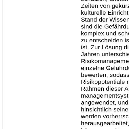
Zeiten von gekürz
kulturelle Einric
Stand der Wissen
sind die Gefährdu
komplex und schwe
zu entscheiden is
ist. Zur Lösung d
Jahren unterschie
Risikomanagement
einzelne Gefährd
bewerten, sodass
Risikopotentiale
Rahmen dieser Ab
managementsyste
angewendet, und,
hinsichtlich sein
werden vorherrs
herausgearbeitet