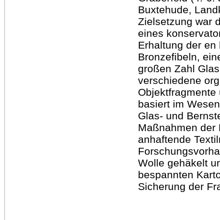
Buxtehude, Landk
Zielsetzung war d
eines konservato
Erhaltung der en
Bronzefibeln, ein
großen Zahl Glas
verschiedene or
Objektfragmente 
basiert im Wesen
Glas- und Bernst
Maßnahmen der Me
anhaftende Textil
Forschungsvorha
Wolle gehäkelt u
bespannten Karto
Sicherung der Fr