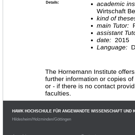
Details:
academic inst
Wirtschaft Be
kind of these
main Tutor:
P
assistant Tu
date:
2015
Language:
D
The Hornemann Institute offers
further information or copies o
or - if there is no contact provi
faculties.
HAWK HOCHSCHULE FÜR ANGEWANDTE WISSENSCHAFT UND 
Hildesheim/Holzminden/Göttingen