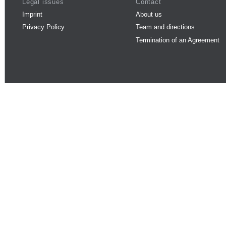
Legal issues
Contact
Imprint
About us
Privacy Policy
Team and directions
Termination of an Agreement