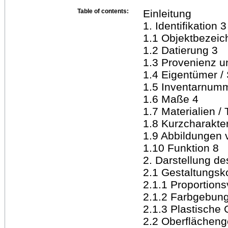
Table of contents:
Einleitung
1. Identifikation 3
1.1 Objektbezeic
1.2 Datierung 3
1.3 Provenienz u
1.4 Eigentümer / 
1.5 Inventarnum
1.6 Maße 4
1.7 Materialien /
1.8 Kurzcharakter
1.9 Abbildungen 
1.10 Funktion 8
2. Darstellung d
2.1 Gestaltungsk
2.1.1 Proportions
2.1.2 Farbgebun
2.1.3 Plastische 
2.2 Oberflächeng