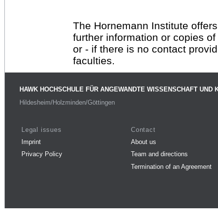
The Hornemann Institute offers
further information or copies o
or - if there is no contact provi
faculties.
HAWK HOCHSCHULE FÜR ANGEWANDTE WISSENSCHAFT UND 
Hildesheim/Holzminden/Göttingen
Legal issues
Contact
Imprint
About us
Privacy Policy
Team and directions
Termination of an Agreement