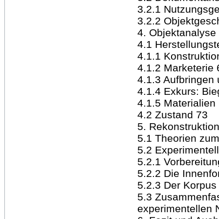
3.2.1 Nutzungsg
3.2.2 Objektgesc
4. Objektanalyse
4.1 Herstellungst
4.1.1 Konstruktio
4.1.2 Marketerie 
4.1.3 Aufbringen
4.1.4 Exkurs: Bi
4.1.5 Materialien
4.2 Zustand 73
5. Rekonstruktio
5.1 Theorien zum
5.2 Experimentel
5.2.1 Vorbereitu
5.2.2 Die Innenf
5.2.3 Der Korpus
5.3 Zusammenfas
experimentellen