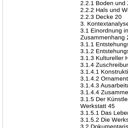
2.2.1 Boden und
2.2.2 Hals und Wi
2.2.3 Decke 20
3. Kontextanalys
3.1 Einordnung in
Zusammenhang 
3.1.1 Entstehung
3.1.2 Entstehung
3.1.3 Kultureller
3.1.4 Zuschreibu
3.1.4.1 Konstrukt
3.1.4.2 Ornament
3.1.4.3 Ausarbeit
3.1.4.4 Zusamme
3.1.5 Der Künstle
Werkstatt 45
3.1.5.1 Das Lebe
3.1.5.2 Die Werks
3.2 Dokumentari