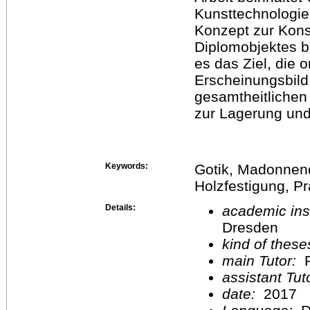
Kunsttechnologi
Konzept zur Kons
Diplomobjektes b
es das Ziel, die 
Erscheinungsbild
gesamtheitlichen
zur Lagerung und
Keywords:
Gotik, Madonnend
Holzfestigung, Pr
Details:
academic inst
Dresden
kind of these
main Tutor:
P
assistant Tu
date:
2017