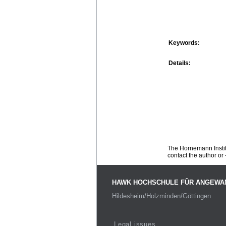
Keywords:
Details:
The Hornemann Institu
contact the author or -
HAWK HOCHSCHULE FÜR ANGEWA
Hildesheim/Holzminden/Göttingen
Legal issues