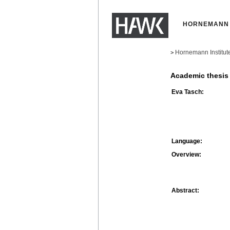
HORNEMANN 
Hornemann Institut
>
Academic thesis
Eva Tasch:
Language:
Overview:
Abstract: