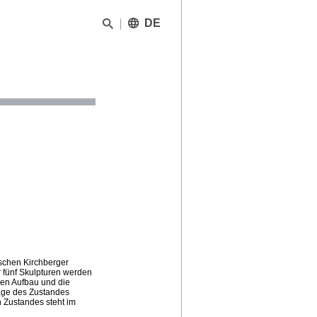
DE
ischen Kirchberger
 fünf Skulpturen werden
 den Aufbau und die
age des Zustandes
n Zustandes steht im