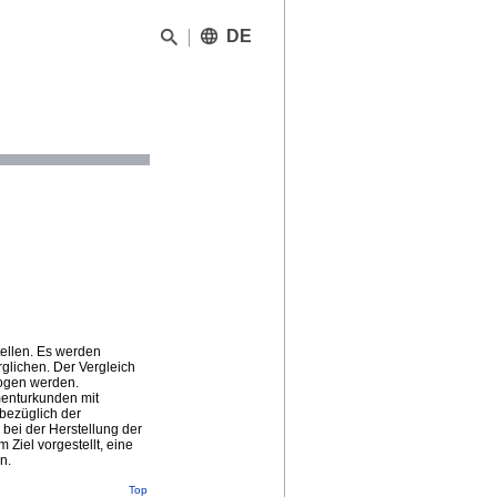
DE
tellen. Es werden
glichen. Der Vergleich
zogen werden.
menturkunden mit
bezüglich der
ei der Herstellung der
Ziel vorgestellt, eine
n.
Top