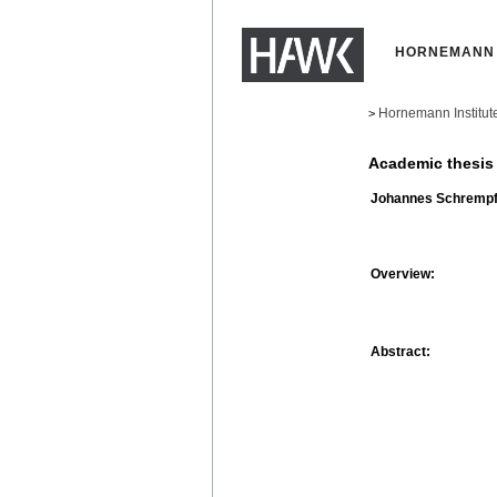
HORNEMANN 
Hornemann Institut
>
Academic thesis
Johannes Schrempf
Overview:
Abstract: