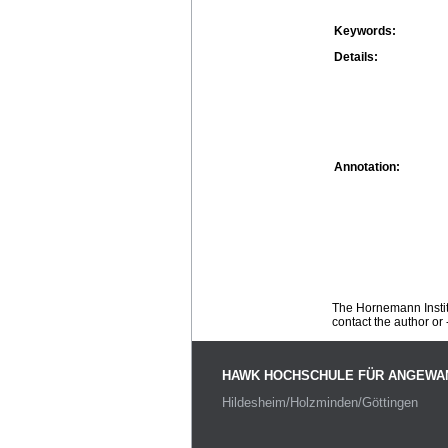
Keywords:
Details:
Annotation:
The Hornemann Institu
contact the author or -
HAWK HOCHSCHULE FÜR ANGEWA
Hildesheim/Holzminden/Göttingen