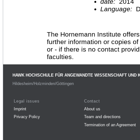
date:
2014
Language:
D
The Hornemann Institute offers
further information or copies o
or - if there is no contact provi
faculties.
HAWK HOCHSCHULE FÜR ANGEWANDTE WISSENSCHAFT UND 
Hildesheim/Holzminden/Göttingen
Legal issues
Contact
Imprint
About us
Privacy Policy
Team and directions
Termination of an Agreement