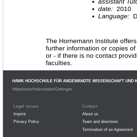
assistant Tu
date:
2010
Language:
D
The Hornemann Institute offers
further information or copies o
or - if there is no contact provi
faculties.
HAWK HOCHSCHULE FÜR ANGEWANDTE WISSENSCHAFT UND 
Hildesheim/Holzminden/Göttingen
Legal issues
Contact
Imprint
About us
Privacy Policy
Team and directions
Termination of an Agreement