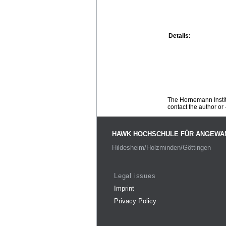
Details:
The Hornemann Institu
contact the author or -
HAWK HOCHSCHULE FÜR ANGEWA
Hildesheim/Holzminden/Göttingen
Legal issues
Imprint
Privacy Policy