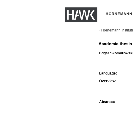
HORNEMANN 
Hornemann Institut
>
Academic thesis
Edgar Skomorowski
Language:
Overview:
Abstract: