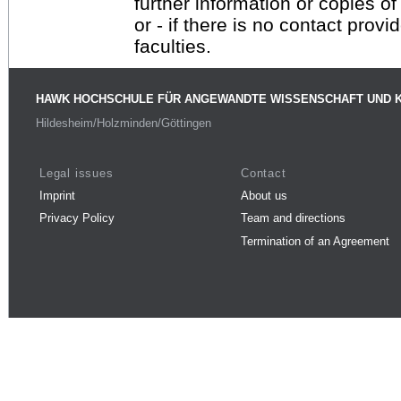
further information or copies o
or - if there is no contact provi
faculties.
HAWK HOCHSCHULE FÜR ANGEWANDTE WISSENSCHAFT UND 
Hildesheim/Holzminden/Göttingen
Legal issues
Contact
Imprint
About us
Privacy Policy
Team and directions
Termination of an Agreement