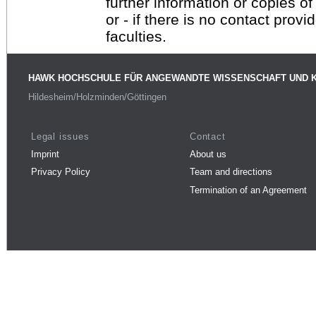
further information or copies o
or - if there is no contact provi
faculties.
HAWK HOCHSCHULE FÜR ANGEWANDTE WISSENSCHAFT UND 
Hildesheim/Holzminden/Göttingen
Legal issues
Contact
Imprint
About us
Privacy Policy
Team and directions
Termination of an Agreement