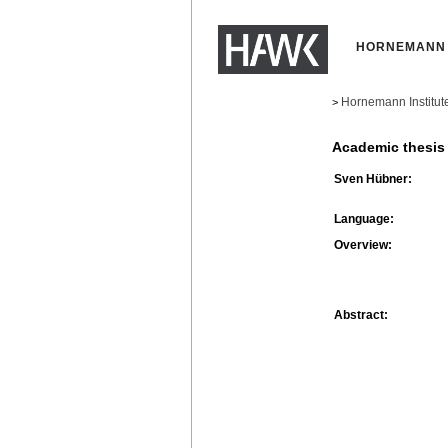
HORNEMANN 
Hornemann Institut
>
Academic thesis
Sven Hübner:
Language:
Overview:
Abstract: