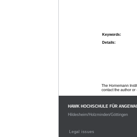
Keywords:
Details:
The Hornemann Institu
contact the author or -
HAWK HOCHSCHULE FÜR ANGEWA
Hildesheim/Holzminden/Göttingen
Legal issues