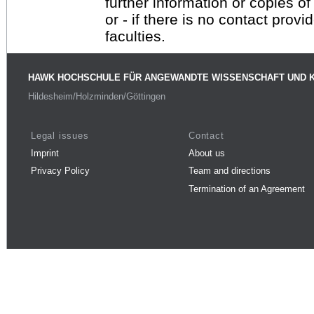
further information or copies o
or - if there is no contact provi
faculties.
HAWK HOCHSCHULE FÜR ANGEWANDTE WISSENSCHAFT UND 
Hildesheim/Holzminden/Göttingen
Legal issues
Contact
Imprint
About us
Privacy Policy
Team and directions
Termination of an Agreement