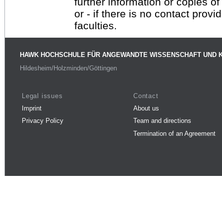
further information or copies o
or - if there is no contact provi
faculties.
HAWK HOCHSCHULE FÜR ANGEWANDTE WISSENSCHAFT UND 
Hildesheim/Holzminden/Göttingen
Legal issues
Contact
Imprint
About us
Privacy Policy
Team and directions
Termination of an Agreement