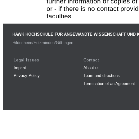
further information or copies o
or - if there is no contact provi
faculties.
HAWK HOCHSCHULE FÜR ANGEWANDTE WISSENSCHAFT UND 
Hildesheim/Holzminden/Göttingen
Legal issues
Contact
Imprint
About us
Privacy Policy
Team and directions
Termination of an Agreement