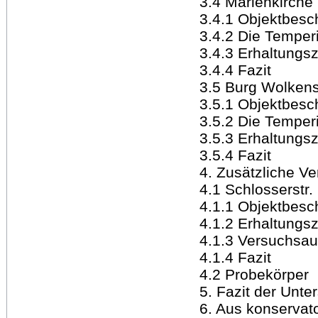
3.4 Marienkirche
3.4.1 Objektbesc
3.4.2 Die Temper
3.4.3 Erhaltungsz
3.4.4 Fazit
3.5 Burg Wolkens
3.5.1 Objektbesc
3.5.2 Die Temper
3.5.3 Erhaltungsz
3.5.4 Fazit
4. Zusätzliche V
4.1 Schlosserstr.
4.1.1 Objektbesc
4.1.2 Erhaltungsz
4.1.3 Versuchsa
4.1.4 Fazit
4.2 Probekörper
5. Fazit der Unt
6. Aus konservat