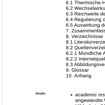
6.1 Thermische H
6.2 Wechselwirku
6.3 Reichweite d
6.4 Regulierung
6.5 Auswirkung d
7. Zusammenfas
8. Verzeichnisse
8.1 Literaturverz
8.2 Quellenverze
8.2.1 Mündliche 
8.2.2 Internetquel
8.3 Abbildungsve
9. Glossar
10. Anhang
Details:
academic inst
angewandte 