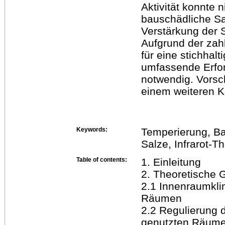
Aktivität konnte 
bauschädliche Sa
Verstärkung der 
Aufgrund der zah
für eine stichhalt
umfassende Erfo
notwendig. Vorsc
einem weiteren Ka
Keywords:
Temperierung, Ba
Salze, Infrarot-T
Table of contents:
1. Einleitung
2. Theoretische 
2.1 Innenraumkli
Räumen
2.2 Regulierung 
genutzten Räum