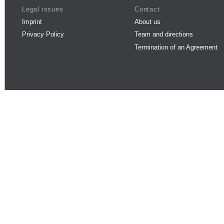
Legal issues
Contact
Imprint
About us
Privacy Policy
Team and directions
Termination of an Agreement