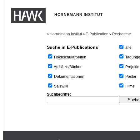
HORNEMANN INSTITUT
Hornemann Institut
E-Publication
Recherche
>
>
>
Suche in E-Publications
alle
Tagung
Hochschularbeiten
Projekte
Aufsätze/Bücher
Poster
Dokumentationen
Filme
Salzwiki
Suchbegriffe: