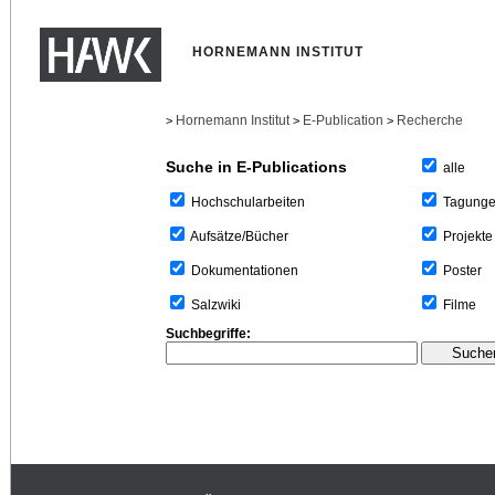
HORNEMANN INSTITUT
Hornemann Institut
E-Publication
Recherche
>
>
>
Suche in E-Publications
alle
Tagung
Hochschularbeiten
Projekte
Aufsätze/Bücher
Poster
Dokumentationen
Filme
Salzwiki
Suchbegriffe: