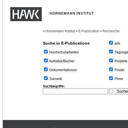
HORNEMANN INSTITUT
Hornemann Institut
E-Publication
Recherche
>
>
>
Suche in E-Publications
alle
Tagung
Hochschularbeiten
Projekte
Aufsätze/Bücher
Poster
Dokumentationen
Filme
Salzwiki
Suchbegriffe: