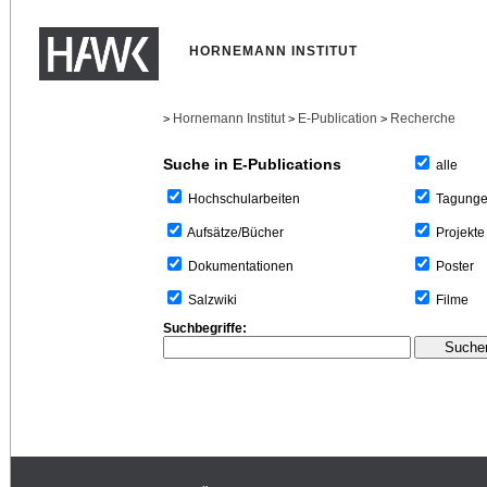
HORNEMANN INSTITUT
Hornemann Institut
E-Publication
Recherche
>
>
>
Suche in E-Publications
alle
Tagung
Hochschularbeiten
Projekte
Aufsätze/Bücher
Poster
Dokumentationen
Filme
Salzwiki
Suchbegriffe: