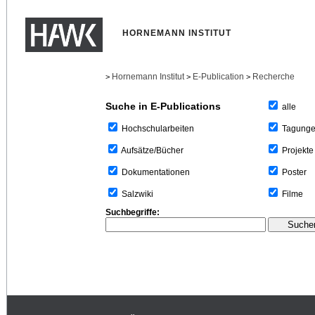
HORNEMANN INSTITUT
Hornemann Institut
E-Publication
Recherche
>
>
>
Suche in E-Publications
alle
Tagung
Hochschularbeiten
Projekte
Aufsätze/Bücher
Poster
Dokumentationen
Filme
Salzwiki
Suchbegriffe: