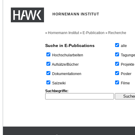
HORNEMANN INSTITUT
Hornemann Institut
E-Publication
Recherche
>
>
>
Suche in E-Publications
alle
Tagung
Hochschularbeiten
Projekte
Aufsätze/Bücher
Poster
Dokumentationen
Filme
Salzwiki
Suchbegriffe: