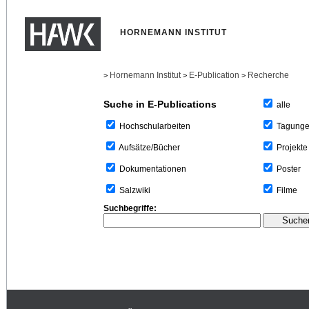
HORNEMANN INSTITUT
Hornemann Institut
E-Publication
Recherche
>
>
>
Suche in E-Publications
alle
Tagung
Hochschularbeiten
Projekte
Aufsätze/Bücher
Poster
Dokumentationen
Filme
Salzwiki
Suchbegriffe: