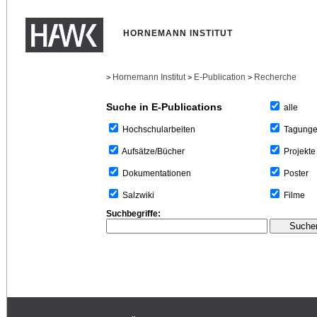
HORNEMANN INSTITUT
Hornemann Institut
E-Publication
Recherche
>
>
>
Suche in E-Publications
alle
Tagung
Hochschularbeiten
Projekte
Aufsätze/Bücher
Poster
Dokumentationen
Filme
Salzwiki
Suchbegriffe: