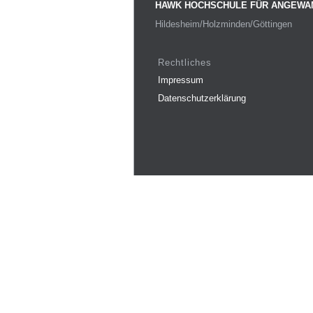
HAWK HOCHSCHULE FÜR ANGEWA
Hildesheim/Holzminden/Göttingen
Rechtliches
Impressum
Datenschutzerklärung