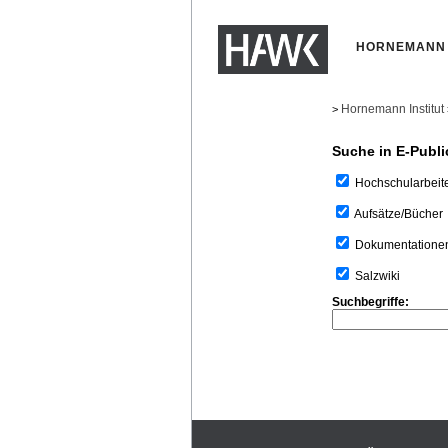
HORNEMANN 
Hornemann Institut
>
Suche in E-Publi
Hochschularbeit
Aufsätze/Bücher
Dokumentatione
Salzwiki
Suchbegriffe: