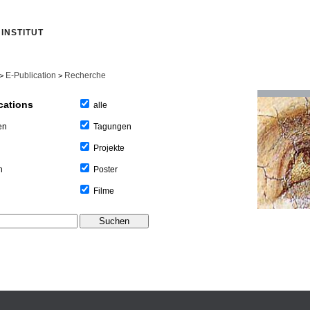
INSTITUT
E-Publication
Recherche
>
>
cations
alle
Tagungen
en
Projekte
Poster
n
Filme