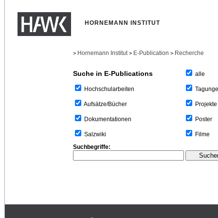
HORNEMANN INSTITUT
Hornemann Institut
E-Publication
Recherche
>
>
>
Suche in E-Publications
alle
Tagung
Hochschularbeiten
Projekte
Aufsätze/Bücher
Poster
Dokumentationen
Filme
Salzwiki
Suchbegriffe: