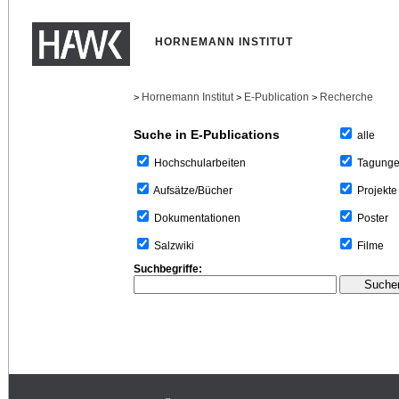
HORNEMANN INSTITUT
Hornemann Institut
E-Publication
Recherche
>
>
>
Suche in E-Publications
alle
Tagung
Hochschularbeiten
Projekte
Aufsätze/Bücher
Poster
Dokumentationen
Filme
Salzwiki
Suchbegriffe: