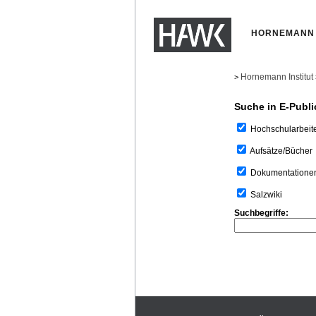
HORNEMANN 
Hornemann Institut
>
Suche in E-Publi
Hochschularbeit
Aufsätze/Bücher
Dokumentatione
Salzwiki
Suchbegriffe: