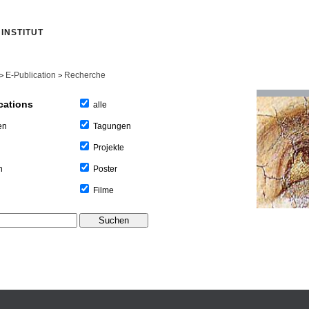
INSTITUT
E-Publication
Recherche
>
>
cations
alle
Tagungen
en
Projekte
Poster
n
Filme