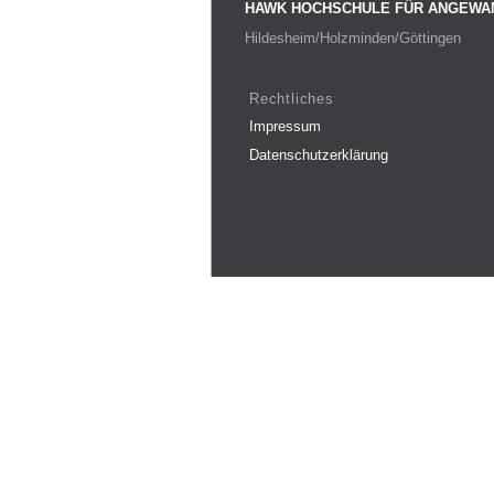
HAWK HOCHSCHULE FÜR ANGEWA
Hildesheim/Holzminden/Göttingen
Rechtliches
Impressum
Datenschutzerklärung