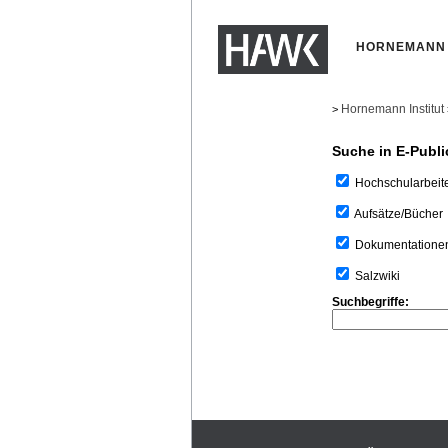
HORNEMANN 
Hornemann Institut
>
Suche in E-Publi
Hochschularbeit
Aufsätze/Bücher
Dokumentatione
Salzwiki
Suchbegriffe: