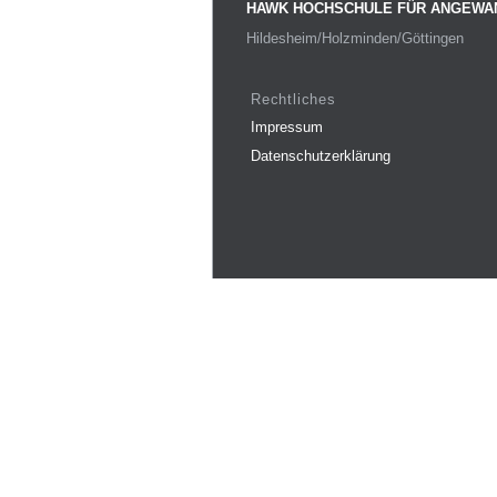
HAWK HOCHSCHULE FÜR ANGEWA
Hildesheim/Holzminden/Göttingen
Rechtliches
Impressum
Datenschutzerklärung