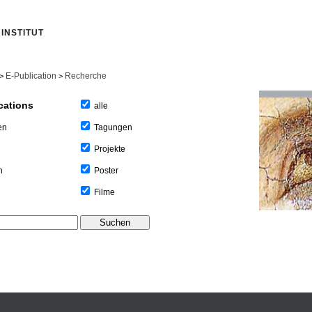
INSTITUT
E-Publication
Recherche
>
>
cations
alle
Tagungen
en
Projekte
Poster
n
Filme