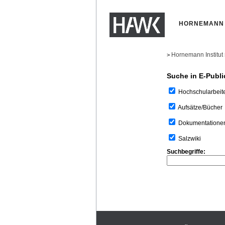
HORNEMANN 
Hornemann Institut
>
Suche in E-Publi
Hochschularbeit
Aufsätze/Bücher
Dokumentatione
Salzwiki
Suchbegriffe: