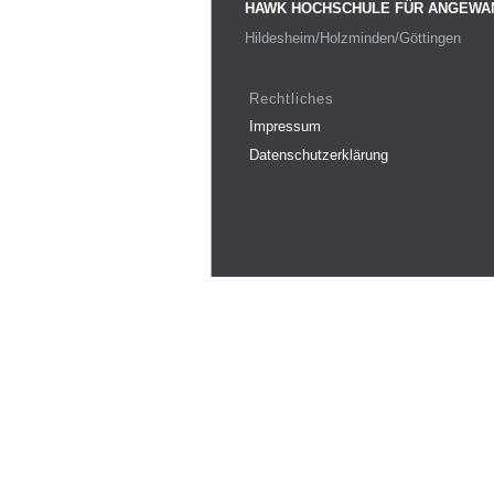
HAWK HOCHSCHULE FÜR ANGEWA
Hildesheim/Holzminden/Göttingen
Rechtliches
Impressum
Datenschutzerklärung