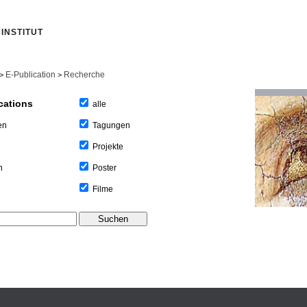
INSTITUT
E-Publication
Recherche
>
>
cations
alle
Tagungen
en
Projekte
Poster
n
Filme