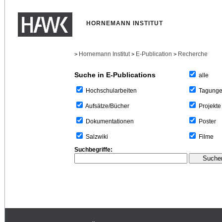
HORNEMANN INSTITUT
Hornemann Institut
E-Publication
Recherche
>
>
>
Suche in E-Publications
alle
Tagung
Hochschularbeiten
Projekte
Aufsätze/Bücher
Poster
Dokumentationen
Filme
Salzwiki
Suchbegriffe: