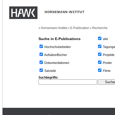
HORNEMANN INSTITUT
Hornemann Institut
E-Publication
Recherche
>
>
>
Suche in E-Publications
alle
Tagung
Hochschularbeiten
Projekte
Aufsätze/Bücher
Poster
Dokumentationen
Filme
Salzwiki
Suchbegriffe: