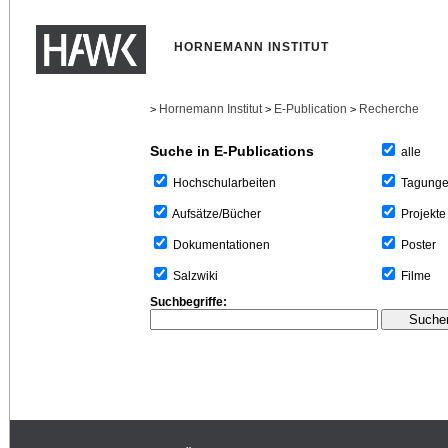
HORNEMANN INSTITUT
Hornemann Institut
E-Publication
Recherche
>
>
>
Suche in E-Publications
alle
Tagung
Hochschularbeiten
Projekte
Aufsätze/Bücher
Poster
Dokumentationen
Filme
Salzwiki
Suchbegriffe: