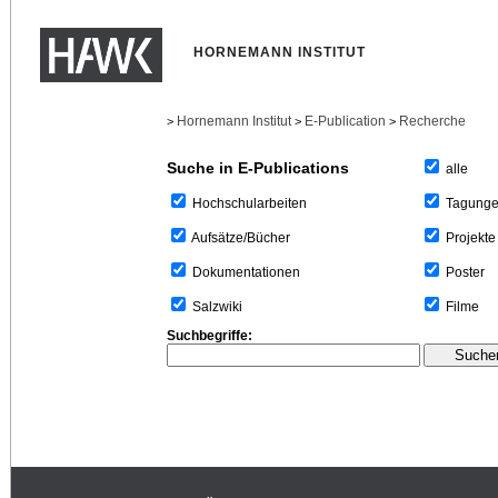
HORNEMANN INSTITUT
Hornemann Institut
E-Publication
Recherche
>
>
>
Suche in E-Publications
alle
Tagung
Hochschularbeiten
Projekte
Aufsätze/Bücher
Poster
Dokumentationen
Filme
Salzwiki
Suchbegriffe: