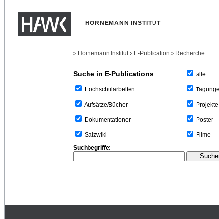
HORNEMANN INSTITUT
Hornemann Institut
E-Publication
Recherche
>
>
>
Suche in E-Publications
alle
Tagung
Hochschularbeiten
Projekte
Aufsätze/Bücher
Poster
Dokumentationen
Filme
Salzwiki
Suchbegriffe: