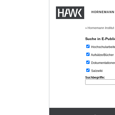
HORNEMANN 
Hornemann Institut
>
Suche in E-Publi
Hochschularbeit
Aufsätze/Bücher
Dokumentatione
Salzwiki
Suchbegriffe: