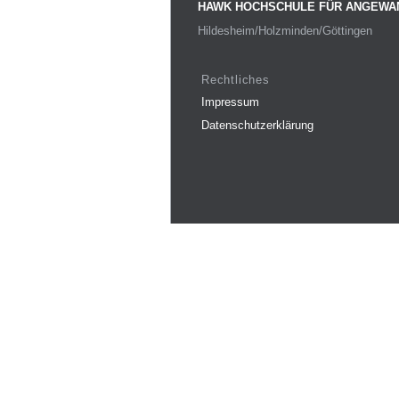
HAWK HOCHSCHULE FÜR ANGEWA
Hildesheim/Holzminden/Göttingen
Rechtliches
Impressum
Datenschutzerklärung