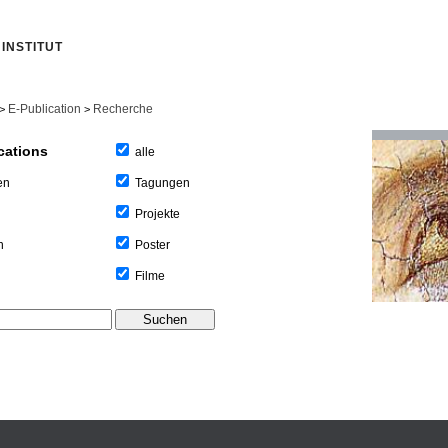
INSTITUT
E-Publication
Recherche
>
>
cations
alle
Tagungen
en
Projekte
Poster
n
Filme