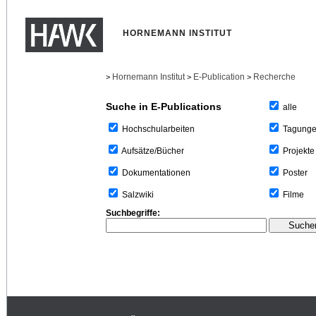
HORNEMANN INSTITUT
Hornemann Institut
E-Publication
Recherche
>
>
>
Suche in E-Publications
alle
Tagung
Hochschularbeiten
Projekte
Aufsätze/Bücher
Poster
Dokumentationen
Filme
Salzwiki
Suchbegriffe: