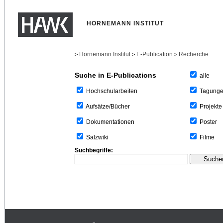
HORNEMANN INSTITUT
Hornemann Institut
E-Publication
Recherche
>
>
>
Suche in E-Publications
alle
Tagung
Hochschularbeiten
Projekte
Aufsätze/Bücher
Poster
Dokumentationen
Filme
Salzwiki
Suchbegriffe: