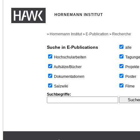
HORNEMANN INSTITUT
Hornemann Institut
E-Publication
Recherche
>
>
>
Suche in E-Publications
alle
Tagung
Hochschularbeiten
Projekte
Aufsätze/Bücher
Poster
Dokumentationen
Filme
Salzwiki
Suchbegriffe: