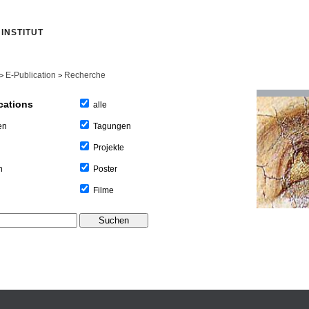
INSTITUT
E-Publication
Recherche
>
>
cations
alle
Tagungen
en
Projekte
Poster
n
Filme