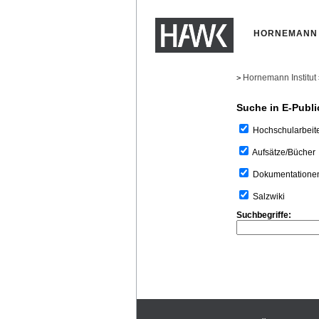
HORNEMANN 
Hornemann Institut
>
Suche in E-Publi
Hochschularbeit
Aufsätze/Bücher
Dokumentatione
Salzwiki
Suchbegriffe: