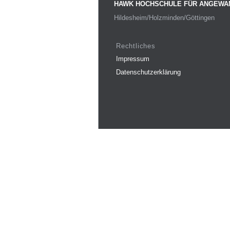
HAWK HOCHSCHULE FÜR ANGEWA
Hildesheim/Holzminden/Göttingen
Rechtliches
Impressum
Datenschutzerklärung